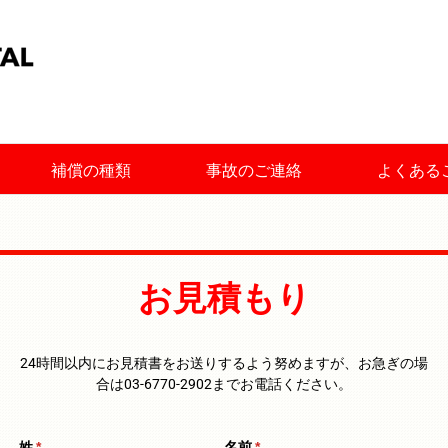
補償の種類
事故のご連絡
よくある
お見積もり
24時間以内にお見積書をお送りするよう努めますが、お急ぎの場
合は03-6770-2902までお電話ください。
姓
(必須)
*
名前
(必須)
*