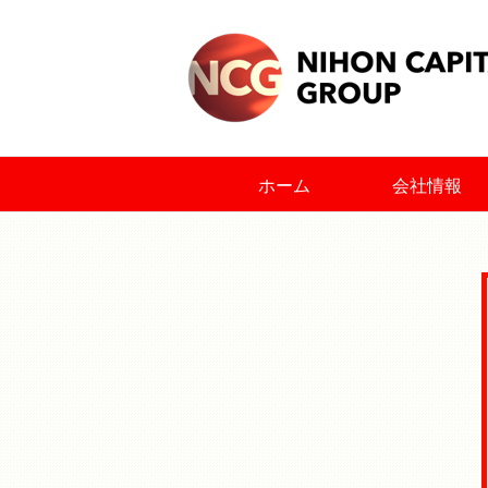
Skip
to
content
ホーム
会社情報