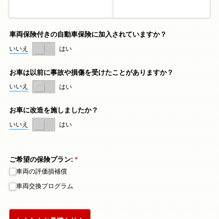
車両保険付きの自動車保険に加入されていますか？
いいえ
はい
お車は以前に事故や損傷を受けたことがありますか？
いいえ
はい
お車に改造を施しましたか？
いいえ
はい
ご希望の保険プラン:
(必須)
*
車両の評価損補償
車両交換プログラム