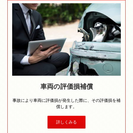
車両の評価損
補償
事故により車両に評価損が発生した際に、その評価損を補
償します。
詳しくみる