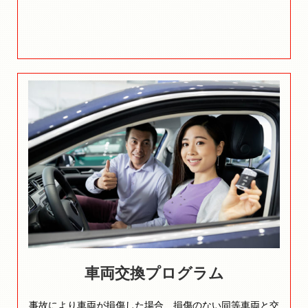
車両交換プログラム
事故により車両が損傷した場合、損傷のない同等車両と交