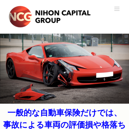
Skip
to
content
一般的な自動車保険だけでは、
事故による車両の評価損や格落ち