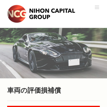
Skip
to
content
車両の評価損補償